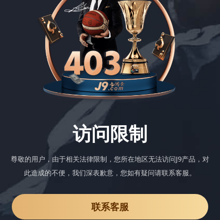
访问限制
尊敬的用户，由于相关法律限制，您所在地区无法访问J9产品，对
此造成的不便，我们深表歉意，您如有疑问请联系客服。
联系客服